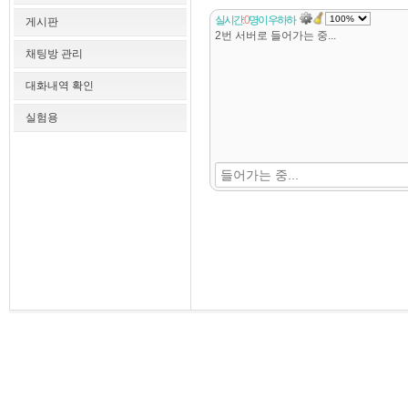
실시간:
0
명이
우하하
게시판
2번 서버로 들어가는 중...
채팅방 관리
대화내역 확인
실험용