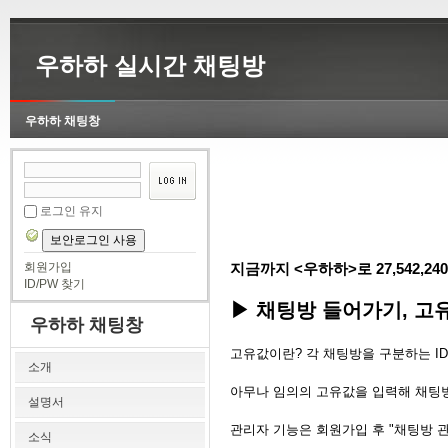
우하하 실시간 채팅방
우하하 채팅창
로그인 유지
보안로그인 사용
회원가입
지금까지 <우하하>로
27,542,240
ID/PW 찾기
▶ 채팅방 들어가기, 고유
우하하 채팅창
고유값이란? 각 채팅방을 구분하는 I
소개
아무나 임의의 고유값을 입력해 채팅방
설명서
관리자 기능은 회원가입 후 "채팅방 
소식