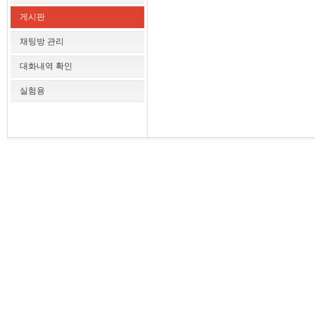
게시판
채팅방 관리
대화내역 확인
실험용