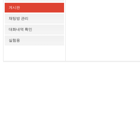
게시판
채팅방 관리
대화내역 확인
실험용