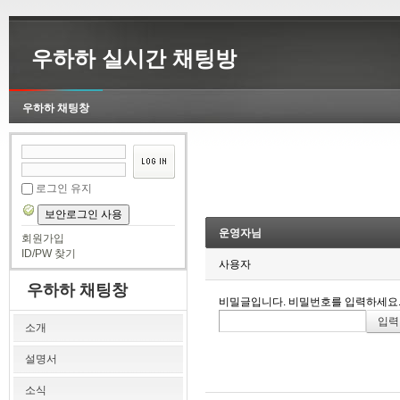
우하하 실시간 채팅방
우하하 채팅창
로그인 유지
보안로그인 사용
운영자님
회원가입
ID/PW 찾기
사용자
우하하 채팅창
비밀글입니다. 비밀번호를 입력하세요
소개
설명서
소식