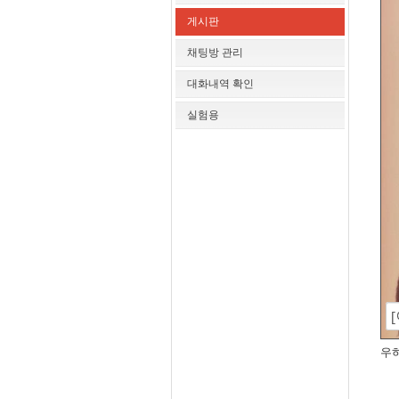
게시판
채팅방 관리
대화내역 확인
실험용
우