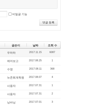
비밀글 기능
댓글 등록
글쓴이
날짜
조회 수
2017.11.15
6087
우하하
2017.08.25
1
에어보고
2017.08.11
368
수영
2017.08.07
4
뉴존회계학원
2017.07.31
1
사용자
2017.07.31
2
사용자
2017.07.01
3
닝바닝