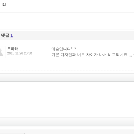
 [
1
]
댓글
1
우하하
예술입니다*_*
2015.11.26 20:30
기본 디자인과 너무 차이가 나서 비교되네요 ;;; 