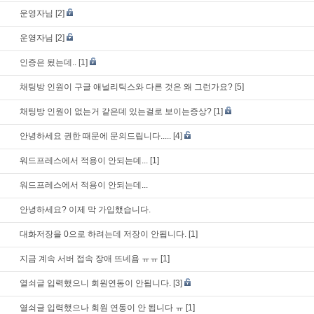
운영자님
[2]
운영자님
[2]
인증은 됬는데..
[1]
채팅방 인원이 구글 애널리틱스와 다른 것은 왜 그런가요?
[5]
채팅방 인원이 없는거 같은데 있는걸로 보이는증상?
[1]
안녕하세요 권한 때문에 문의드립니다.....
[4]
워드프레스에서 적용이 안되는데...
[1]
워드프레스에서 적용이 안되는데...
안녕하세요? 이제 막 가입했습니다.
대화저장을 0으로 하려는데 저장이 안됩니다.
[1]
지금 계속 서버 접속 장애 뜨네욤 ㅠㅠ
[1]
열쇠글 입력했으니 회원연동이 안됩니다.
[3]
열쇠글 입력했으나 회원 연동이 안 됩니다 ㅠ
[1]