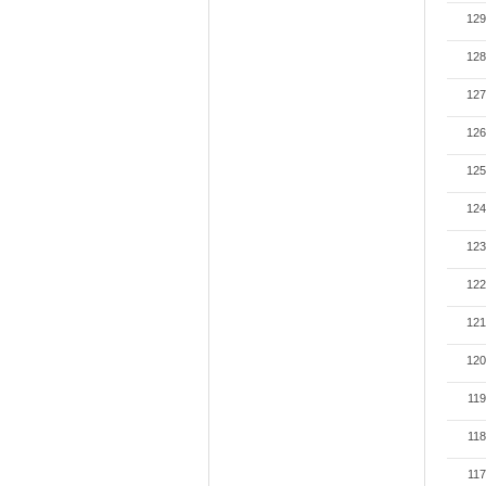
129
128
127
126
125
124
123
122
121
120
119
118
117