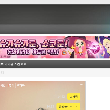
하 아이유 스킨 ㅎㅎ
온디