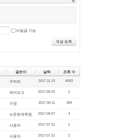
비밀글 기능
댓글 등록
글쓴이
날짜
조회 수
2017.11.15
6093
우하하
2017.08.25
1
에어보고
2017.08.11
368
수영
2017.08.07
4
뉴존회계학원
2017.07.31
1
사용자
2017.07.31
2
사용자