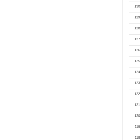
130
129
128
127
126
125
124
123
122
121
120
119
118