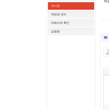
해
게시판
채팅방 관리
대화내역 확인
실험용