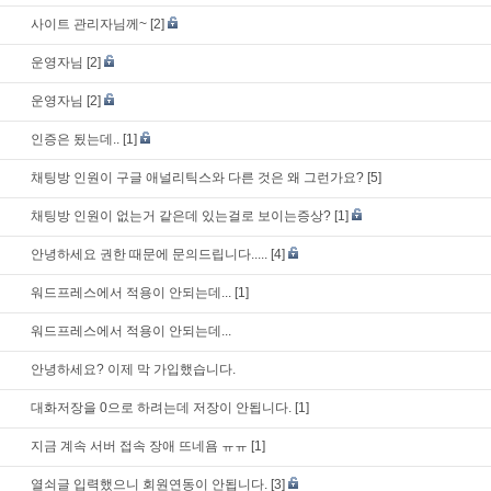
사이트 관리자님께~
[2]
운영자님
[2]
운영자님
[2]
인증은 됬는데..
[1]
채팅방 인원이 구글 애널리틱스와 다른 것은 왜 그런가요?
[5]
채팅방 인원이 없는거 같은데 있는걸로 보이는증상?
[1]
안녕하세요 권한 때문에 문의드립니다.....
[4]
워드프레스에서 적용이 안되는데...
[1]
워드프레스에서 적용이 안되는데...
안녕하세요? 이제 막 가입했습니다.
대화저장을 0으로 하려는데 저장이 안됩니다.
[1]
지금 계속 서버 접속 장애 뜨네욤 ㅠㅠ
[1]
열쇠글 입력했으니 회원연동이 안됩니다.
[3]