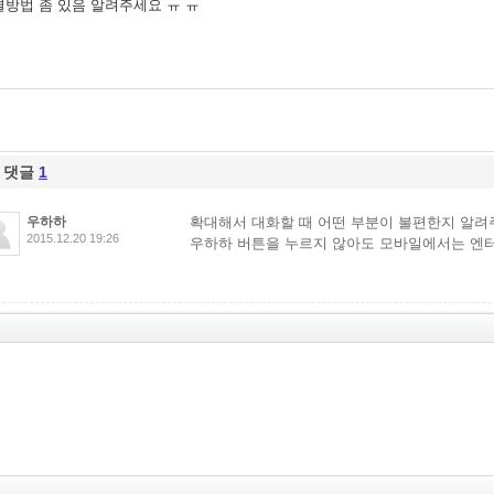
결방법 좀 있음 알려주세요 ㅠ ㅠ
댓글
1
우하하
확대해서 대화할 때 어떤 부분이 불편한지 알려
2015.12.20 19:26
우하하 버튼을 누르지 않아도 모바일에서는 엔터