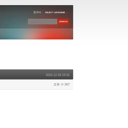
한국어
2015.12.20 15:51
조회 수:367