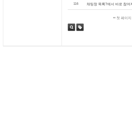
116
채팅창 목록?에서 바로 참여
첫 페이지
검색
태그