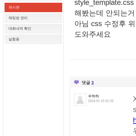
style_templat
게시판
해봤는데 안되는거
채팅방 관리
아님 css 수정후
대화내역 확인
도와주세요
실험용
댓글
3
우하하
2016.01.15 01:25
h