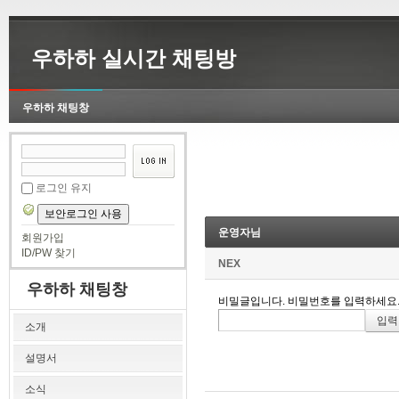
우하하 실시간 채팅방
우하하 채팅창
로그인 유지
보안로그인 사용
운영자님
회원가입
ID/PW 찾기
NEX
우하하 채팅창
비밀글입니다. 비밀번호를 입력하세요
소개
설명서
소식