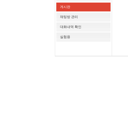
게시판
채팅방 관리
대화내역 확인
실험용