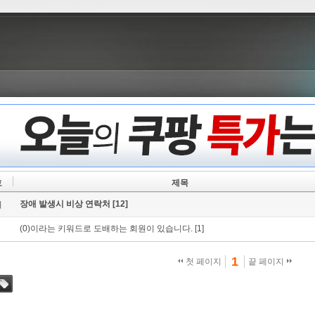
호
제목
장애 발생시 비상 연락처
[12]
지
(0)이라는 키워드로 도배하는 회원이 있습니다.
[1]
1
첫 페이지
끝 페이지
태그