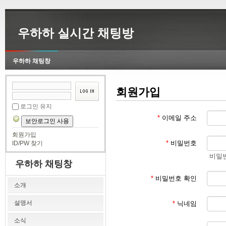
우하하 실시간 채팅방
우하하 채팅창
회원가입
로그인 유지
*
이메일 주소
보안로그인 사용
회원가입
*
비밀번호
ID/PW 찾기
비밀번
우하하 채팅창
*
비밀번호 확인
소개
설명서
*
닉네임
소식