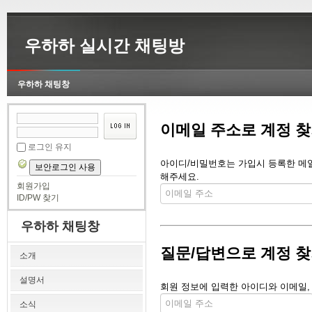
우하하 실시간 채팅방
우하하 채팅창
이메일 주소로 계정 
로그인 유지
아이디/비밀번호는 가입시 등록한 메일 
보안로그인 사용
해주세요.
회원가입
ID/PW 찾기
우하하 채팅창
질문/답변으로 계정 
소개
설명서
회원 정보에 입력한 아이디와 이메일,
소식