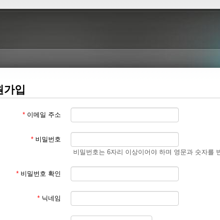
원가입
*
이메일 주소
*
비밀번호
비밀번호는 6자리 이상이어야 하며 영문과 숫자를 
*
비밀번호 확인
*
닉네임