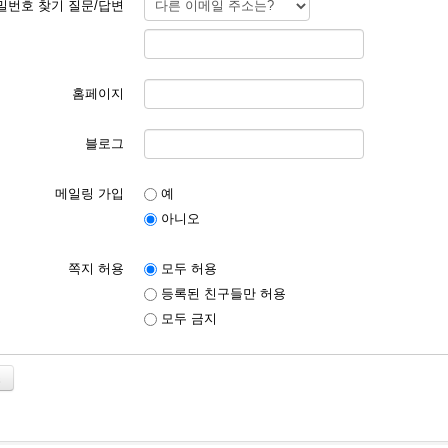
밀번호 찾기 질문/답변
홈페이지
블로그
메일링 가입
예
아니오
쪽지 허용
모두 허용
등록된 친구들만 허용
모두 금지
소