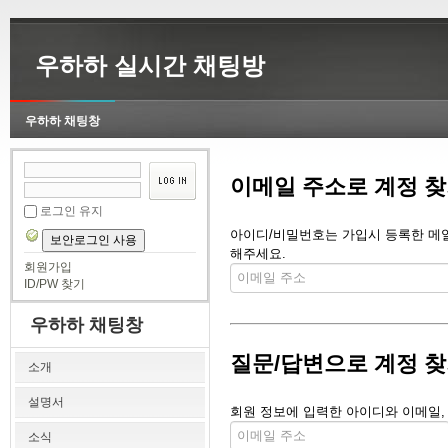
우하하 실시간 채팅방
우하하 채팅창
이메일 주소로 계정 
로그인 유지
아이디/비밀번호는 가입시 등록한 메일 
보안로그인 사용
해주세요.
회원가입
ID/PW 찾기
우하하 채팅창
질문/답변으로 계정 
소개
설명서
회원 정보에 입력한 아이디와 이메일,
소식