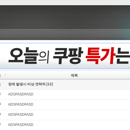
호
제목
장애 발생시 비상 연락처
[12]
지
5
ADSFASDFASD
4
ADSFASDFASD
3
ADSFASDFASD
2
ADSFASDFASD