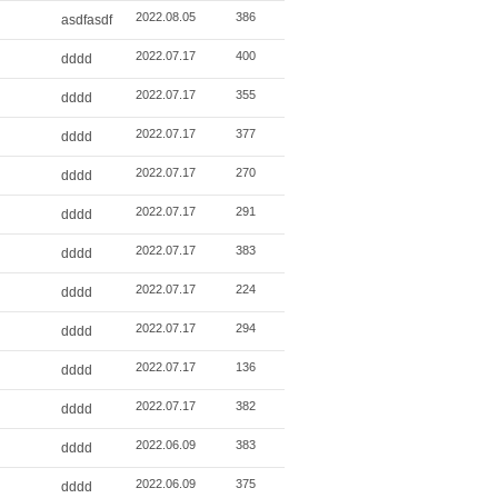
2022.08.05
386
asdfasdf
2022.07.17
400
dddd
2022.07.17
355
dddd
2022.07.17
377
dddd
2022.07.17
270
dddd
2022.07.17
291
dddd
2022.07.17
383
dddd
2022.07.17
224
dddd
2022.07.17
294
dddd
2022.07.17
136
dddd
2022.07.17
382
dddd
2022.06.09
383
dddd
2022.06.09
375
dddd