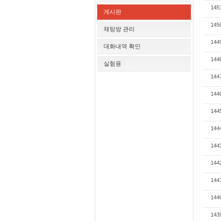
145
게시판
145
채팅방 관리
144
대화내역 확인
144
실험용
144
144
144
144
144
144
144
144
143