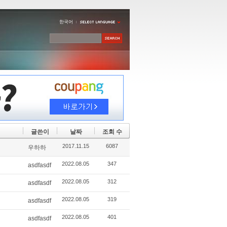
한국어
글쓴이
날짜
조회 수
2017.11.15
6087
우하하
2022.08.05
347
asdfasdf
2022.08.05
312
asdfasdf
2022.08.05
319
asdfasdf
2022.08.05
401
asdfasdf