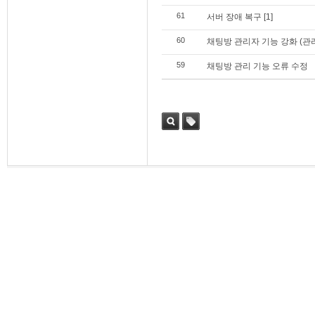
61
서버 장애 복구
[1]
60
채팅방 관리자 기능 강화 (관리
59
채팅방 관리 기능 오류 수정
검색
태그