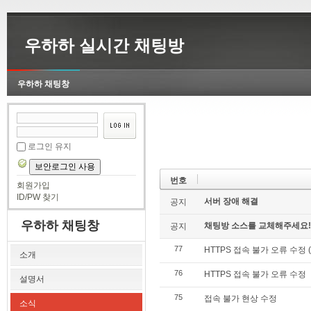
우하하 실시간 채팅방
우하하 채팅창
로그인 유지
보안로그인 사용
번호
회원가입
ID/PW 찾기
서버 장애 해결
공지
우하하 채팅창
채팅방 소스를 교체해주세요!
공지
77
HTTPS 접속 불가 오류 수정 
소개
76
HTTPS 접속 불가 오류 수정
설명서
75
접속 불가 현상 수정
소식