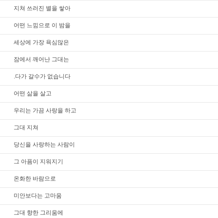
지쳐 쓰러진 별을 쌓아
어떤 느낌으로 이 밤을
세상에 가장 욕심많은
잠에서 깨어난 그대는
.다가 갈수가 없습니다
어떤 삶을 살고
우리는 가끔 사랑을 하고
그대 지쳐
당신을 사랑하는 사람이
그 아픔이 지워지기
온화한 바람으로
미안보다는 고마움
그대 향한 그리움에