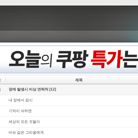
호
제목
장애 발생시 비상 연락처
[12]
지
내 앞에서 잠시
기억이 쇠하면
세상의 모든 것들이
바보 같은 그리움에게