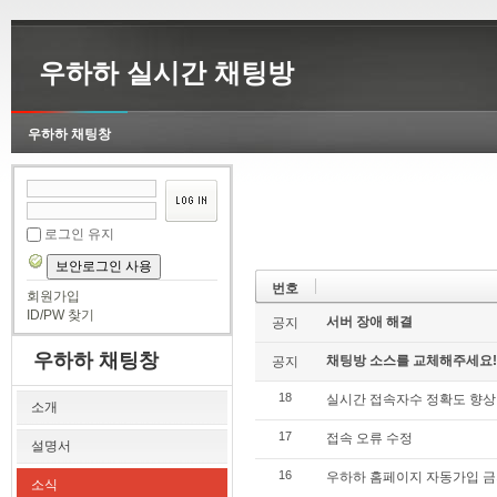
우하하 실시간 채팅방
우하하 채팅창
로그인 유지
보안로그인 사용
번호
회원가입
ID/PW 찾기
서버 장애 해결
공지
우하하 채팅창
채팅방 소스를 교체해주세요!
공지
18
실시간 접속자수 정확도 향상
소개
17
접속 오류 수정
설명서
16
우하하 홈페이지 자동가입 
소식