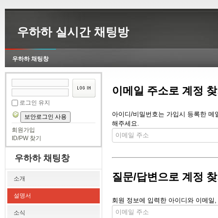
우하하 실시간 채팅방
우하하 채팅창
이메일 주소로 계정 
로그인 유지
아이디/비밀번호는 가입시 등록한 메일 
보안로그인 사용
해주세요.
회원가입
ID/PW 찾기
우하하 채팅창
질문/답변으로 계정 
소개
설명서
회원 정보에 입력한 아이디와 이메일,
소식