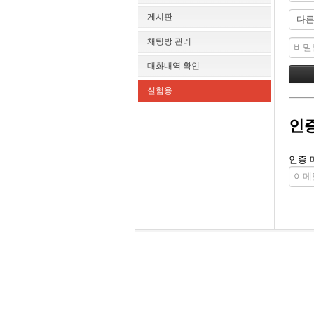
게시판
채팅방 관리
대화내역 확인
실험용
인
인증 